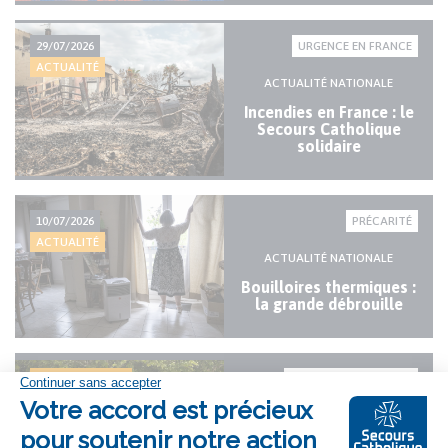
29/07/2026
URGENCE EN FRANCE
ACTUALITÉ
ACTUALITÉ NATIONALE
Incendies en France : le
Secours Catholique
solidaire
10/07/2026
PRÉCARITÉ
ACTUALITÉ
ACTUALITÉ NATIONALE
Bouilloires thermiques :
la grande débrouille
LE
23/05/2026
VIE DE L’ASSOCIATION
Les 80 ans du Secours